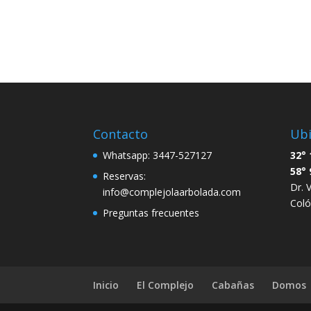
Contacto
Ubi
Whatsapp: 3447-527127
32° 
58° 
Reservas:
Dr. 
info@complejolaarbolada.com
Coló
Preguntas frecuentes
Inicio
El Complejo
Cabañas
Domos