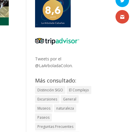
Tweets por el
@LaArboladaColon.
Más consultado:
Distinción SIGO
El Complejo
Excursiones
General
Museos
naturaleza
Paseos
Preguntas Frecuentes