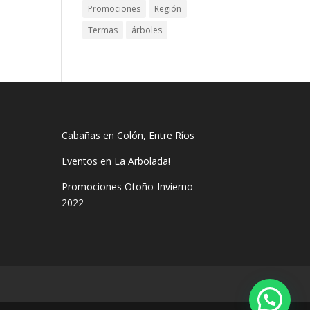
Promociones
Región
Termas
árboles
Cabañas en Colón, Entre Ríos
Eventos en La Arbolada!
Promociones Otoño-Invierno
2022