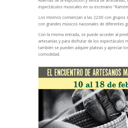
Además de la exposición y venta de artesanías, 
espectáculos musicales en su escenario “Ramón
Los mismos comienzan a las 22:00 con grupos sop
con grandes músicos nacionales de diferentes g
Con la misma entrada, se puede acceder al predio
artesanías y para disfrutar de los espectáculos 
también se pueden adquirir plateas y apreciar l
comodidad.