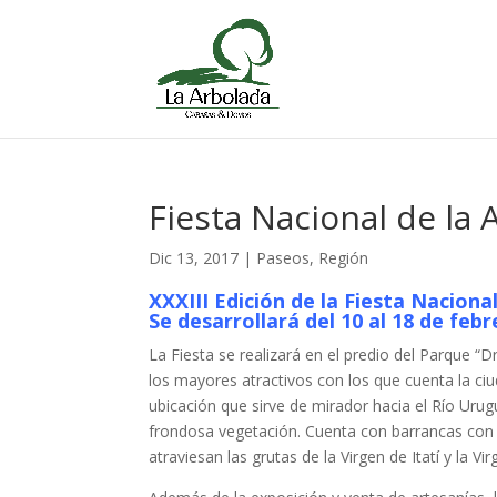
Fiesta Nacional de la 
Dic 13, 2017
|
Paseos
,
Región
XXXIII Edición de la Fiesta Naciona
Se desarrollará del 10 al 18 de febr
La Fiesta se realizará en el predio del Parque “D
los mayores atractivos con los que cuenta la c
ubicación que sirve de mirador hacia el Río Uru
frondosa vegetación. Cuenta con barrancas con
atraviesan las grutas de la Virgen de Itatí y la V