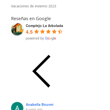
Vacaciones de invierno 2023
Reseñas en Google
Complejo La Arbolada
4.5
powered by
G
o
o
g
l
e
Anabella Bouvet
4 years ago