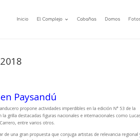
Inicio
El Complejo
Cabañas
Domos
Foto
 2018
 en Paysandú
sanducero propone actividades imperdibles en la edición N° 53 de la
en la grilla destacadas figuras nacionales e internacionales como Luca
arrero, entre varios otros.
ar de una gran propuesta que conjuga artistas de relevancia regional 