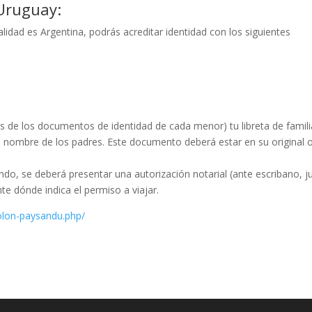
 Uruguay:
idad es Argentina, podrás acreditar identidad con los siguientes
ás de los documentos de identidad de cada menor) tu libreta de famili
el nombre de los padres. Este documento deberá estar en su original 
ndo, se deberá presentar una autorización notarial (ante escribano, j
e dónde indica el permiso a viajar.
olon-paysandu.php/