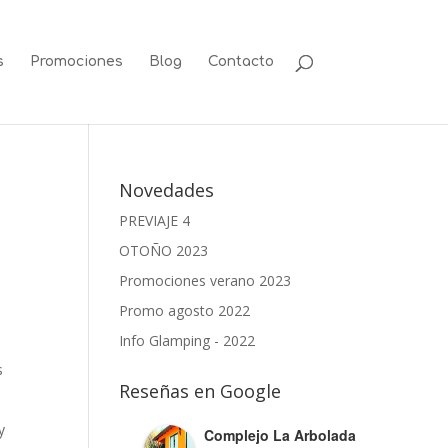
s
Promociones
Blog
Contacto
Novedades
PREVIAJE 4
OTOÑO 2023
Promociones verano 2023
Promo agosto 2022
Info Glamping - 2022
s
Reseñas en Google
y
Complejo La Arbolada