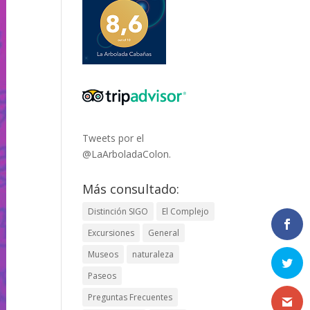
Tweets por el
@LaArboladaColon.
Más consultado:
Distinción SIGO
El Complejo
Excursiones
General
Museos
naturaleza
Paseos
Preguntas Frecuentes