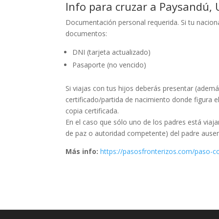
Info para cruzar a Paysandú,
Documentación personal requerida. Si tu nacional
documentos:
DNI (tarjeta actualizado)
Pasaporte (no vencido)
Si viajas con tus hijos deberás presentar (adem
certificado/partida de nacimiento donde figura 
copia certificada.
En el caso que sólo uno de los padres está viaja
de paz o autoridad competente) del padre ausent
Más info:
https://pasosfronterizos.com/paso-c