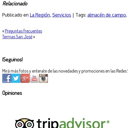
Relacionado
Publicado en
La Región
,
Servicios
| Tags:
almacén de campo
,
«
Preguntas frecuentes
Termas San José
»
¡Seguinos!
Mirá más fotos y enterate de las novedades y promociones en las Redes 
Opiniones