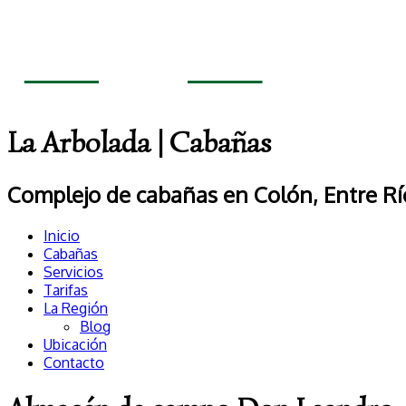
La Arbolada | Cabañas
Complejo de cabañas en Colón, Entre Ríos
Inicio
Cabañas
Servicios
Tarifas
La Región
Blog
Ubicación
Contacto