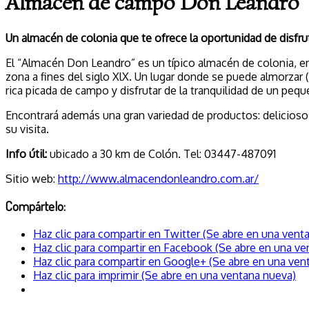
Almacén de campo Don Leandro
Un almacén de colonia que te ofrece la oportunidad de disfruta
El “Almacén Don Leandro” es un típico almacén de colonia, en
zona a fines del siglo XlX. Un lugar donde se puede almorzar 
rica picada de campo y disfrutar de la tranquilidad de un pe
Encontrará además una gran variedad de productos: deliciosos
su visita.
Info útil:
ubicado a 30 km de Colón. Tel: 03447-487091
Sitio web:
http://www.almacendonleandro.com.ar/
Compártelo:
Haz clic para compartir en Twitter (Se abre en una vent
Haz clic para compartir en Facebook (Se abre en una ve
Haz clic para compartir en Google+ (Se abre en una ven
Haz clic para imprimir (Se abre en una ventana nueva)