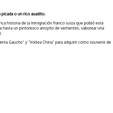
 picada o un rico asadito.
ca historia de la inmigración franco suiza que pobló esta
a hasta un pintoresco arroyito de vertientes, saborear una
.
ienta Gaucho” y “Voltea China” para adquirir como souvenir de