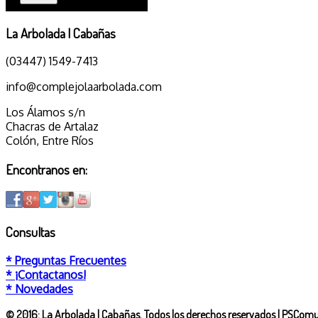
La Arbolada | Cabañas
(03447) 1549-7413
info@complejolaarbolada.com
Los Álamos s/n
Chacras de Artalaz
Colón, Entre Ríos
Encontranos en:
Consultas
* Preguntas Frecuentes
* ¡Contactanos!
* Novedades
© 2016: La Arbolada | Cabañas. Todos los derechos reservados | PSCom