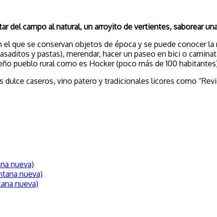
r del campo al natural, un arroyito de vertientes, saborear una
 el que se conservan objetos de época y se puede conocer la ri
(asaditos y pastas), merendar, hacer un paseo en bici o caminat
queño pueblo rural como es Hocker (poco más de 100 habitantes)
 dulce caseros, vino patero y tradicionales licores como “Rev
ana nueva)
ntana nueva)
tana nueva)