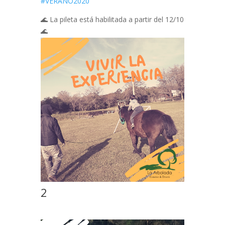
#
VERANO2020
🌊
La pileta está habilitada a partir del 12/10
🌊
2