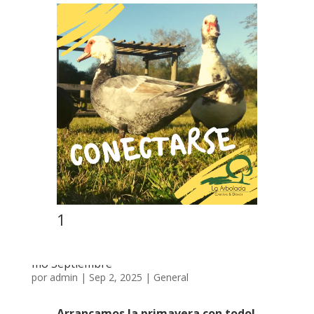
1
Pro
mo Septiembre
por
admin
|
Sep 2, 2025
|
General
Arrancamos la primavera con todo!