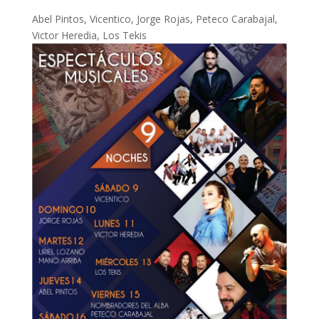
Abel Pintos, Vicentico, Jorge Rojas, Peteco Carabajal,
Victor Heredia, Los Tekis