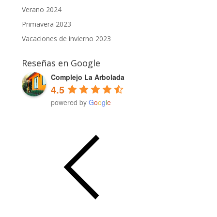
Verano 2024
Primavera 2023
Vacaciones de invierno 2023
Reseñas en Google
Complejo La Arbolada
4.5
powered by
G
o
o
g
l
e