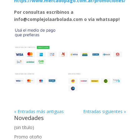
https://www.mercadopago.com.ar/promociones/
Por consultas escribinos a
info@complejolaarbolada.com
o vía whatsapp!
« Entradas más antiguas
Entradas siguientes »
Novedades
(sin título)
Promo otoño