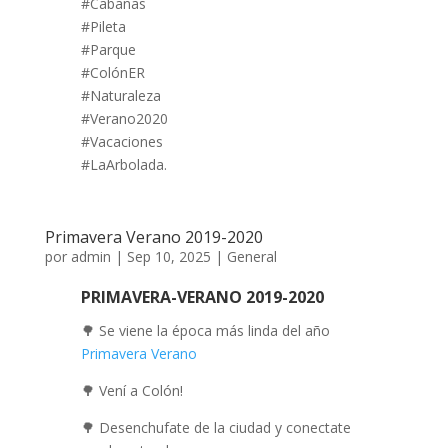
#Cabañas
#Pileta
#Parque
#ColónER
#Naturaleza
#Verano2020
#Vacaciones
#LaArbolada.
Primavera Verano 2019-2020
por
admin
|
Sep 10, 2025
|
General
PRIMAVERA-VERANO 2019-2020
🌳
Se viene la época más linda del año
Primavera
Verano
🌳
Vení a Colón!
🌳
Desenchufate de la ciudad y conectate