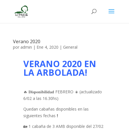
Verano 2020
por
admin
|
Ene 4, 2020
|
General
VERANO 2020 EN
LA ARBOLADA!
🔥 𝐃𝐢𝐬𝐩𝐨𝐧𝐢𝐛𝐢𝐥𝐢𝐝𝐚𝐝 FEBRERO ☀️ (actualizado
6/02 a las 16.30hs)
Quedan cabañas disponibles en las
siguientes fechas ❗️
🏡 1 cabaña de 3 AMB disponible del 27/02